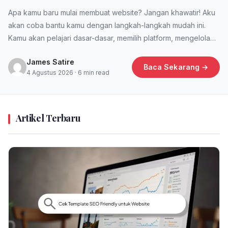
Apa kamu baru mulai membuat website? Jangan khawatir! Aku
akan coba bantu kamu dengan langkah-langkah mudah ini.
Kamu akan pelajari dasar-dasar, memilih platform, mengelola
konten, optimasi SEO,…
James Satire
Baca Sekarang →
4 Agustus 2026 · 6 min read
Artikel Terbaru