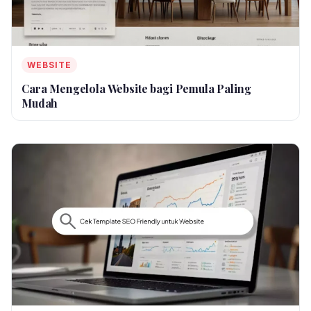
WEBSITE
Cara Mengelola Website bagi Pemula Paling
Mudah