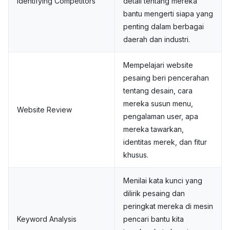
Identifying Competitors
detail tentang mereka
bantu mengerti siapa yang
penting dalam berbagai
daerah dan industri.
Mempelajari website
pesaing beri pencerahan
tentang desain, cara
mereka susun menu,
Website Review
pengalaman user, apa
mereka tawarkan,
identitas merek, dan fitur
khusus.
Menilai kata kunci yang
dilirik pesaing dan
peringkat mereka di mesin
Keyword Analysis
pencari bantu kita