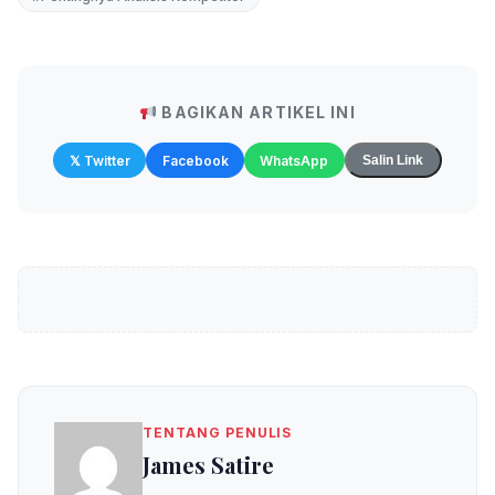
BAGIKAN ARTIKEL INI
𝕏 Twitter
Facebook
WhatsApp
Salin Link
TENTANG PENULIS
James Satire