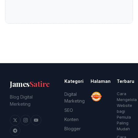
Kategori
Halaman
Terbaru
James
Satire
Cara
Digital
Blog Digital
Mengelola
Marketing
Merketing
Website
SEO
bagi
Pemula
Konten
Paling
Blogger
Mudah
Cara